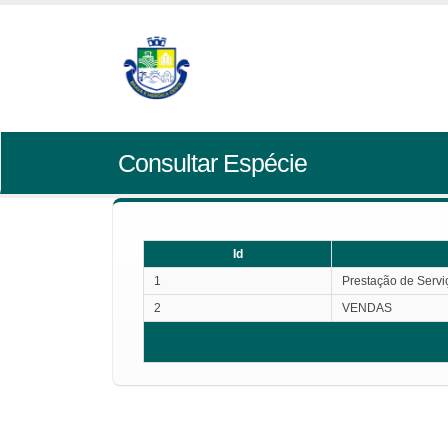
Consultar Espécie
Id
1
Prestação de Servi
2
VENDAS