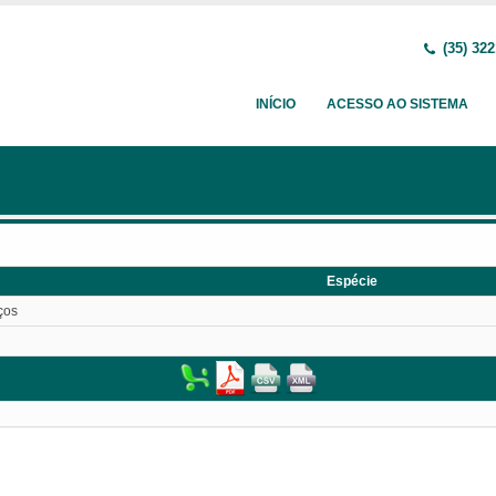
(35) 322
INÍCIO
ACESSO AO SISTEMA
Espécie
ços