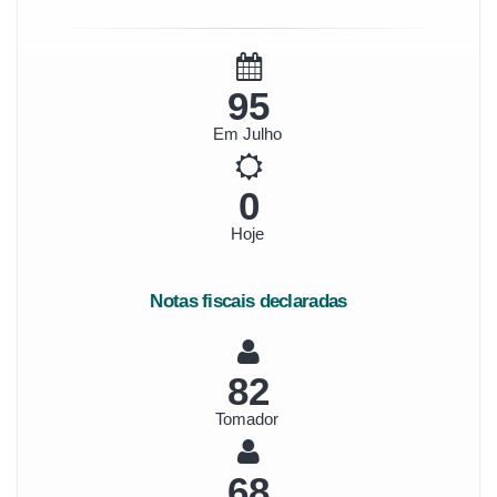
106
Em Julho
0
Hoje
Notas fiscais declaradas
92
Tomador
76