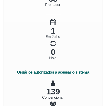
Prestador
1
Em Julho
0
Hoje
Usuários autorizados a acessar o sistema
155
Convencional