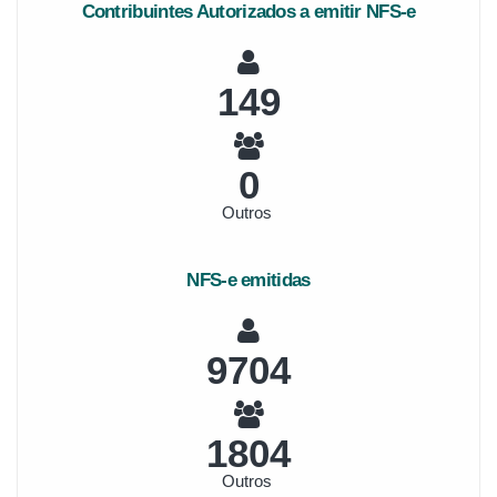
Contribuintes Autorizados a emitir NFS-e
160
0
Outros
NFS-e emitidas
10397
1933
Outros