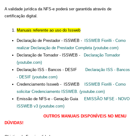
A validade jurídica da NFS-e poderá ser garantida através de
certificação digital.
Manuais referente ao u
so do
Issweb
Declaração de Prestador - ISSWEB -
ISSWEB Fiorilli - Como
realizar Declaração de Prestador Completa (youtube.com)
Declaração de Tomador - ISSWEB -
Declaração Tomador
(youtube.com)
Declaração ISS - Bancos - DESIF
Declaração ISS - Bancos
- DESIF (youtube.com)
Credenciamento Issweb - ISSWEB
ISSWEB Fiorilli - Como
solicitar Credenciamento ISSWEB. (youtube.com)
Emissão de NFS-e - Geração Guia
EMISSÃO NFSE - NOVO
ISSWEB v3 (youtube.com)
OUTROS MANUAIS DISPONÍVEIS NO MENU
DÚVIDAS!