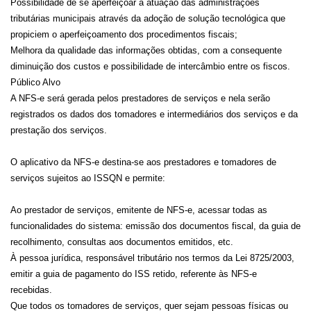
Possibilidade de se aperfeiçoar a atuação das administrações
tributárias municipais através da adoção de solução tecnológica que
propiciem o aperfeiçoamento dos procedimentos fiscais;
Melhora da qualidade das informações obtidas, com a consequente
diminuição dos custos e possibilidade de intercâmbio entre os fiscos.
Público Alvo
A NFS-e será gerada pelos prestadores de serviços e nela serão
registrados os dados dos tomadores e intermediários dos serviços e da
prestação dos serviços.
O aplicativo da NFS-e destina-se aos prestadores e tomadores de
serviços sujeitos ao ISSQN e permite:
Ao prestador de serviços, emitente de NFS-e, acessar todas as
funcionalidades do sistema: emissão dos documentos fiscal, da guia de
recolhimento, consultas aos documentos emitidos, etc.
À pessoa jurídica, responsável tributário nos termos da Lei 8725/2003,
emitir a guia de pagamento do ISS retido, referente às NFS-e
recebidas.
Que todos os tomadores de serviços, quer sejam pessoas físicas ou