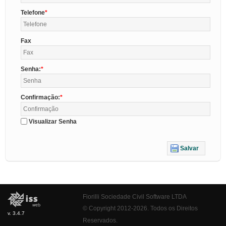
Telefone
Fax
Senha:
Confirmação:
Visualizar Senha
Salvar
Fiorilli Sociedade Civil Software LTDA
© Copyright 2012-2026. Todos os Direitos
v. 3.4.7
Reservados.