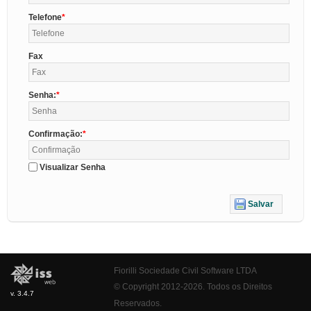
Telefone
Fax
Senha:
Confirmação:
Visualizar Senha
Salvar
Fiorilli Sociedade Civil Software LTDA
© Copyright 2012-2026. Todos os Direitos
v. 3.4.7
Reservados.