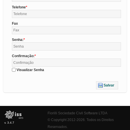
Telefone
Fax
Senha:
Confirmação:
Visualizar Senha
Salvar
Fiorilli Sociedade Civil Software LTDA
© Copyright 2012-2026. Todos os Direitos
v. 3.4.7
Reservados.