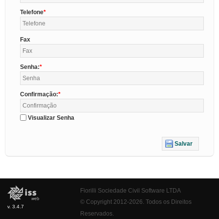
Telefone
Fax
Senha:
Confirmação:
Visualizar Senha
Salvar
Fiorilli Sociedade Civil Software LTDA
© Copyright 2012-2026. Todos os Direitos
v. 3.4.7
Reservados.