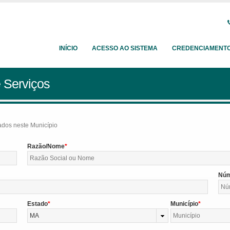
INÍCIO
ACESSO AO SISTEMA
CREDENCIAMENT
 Serviços
tados neste Município
Razão/Nome
Nú
Estado
Município
MA