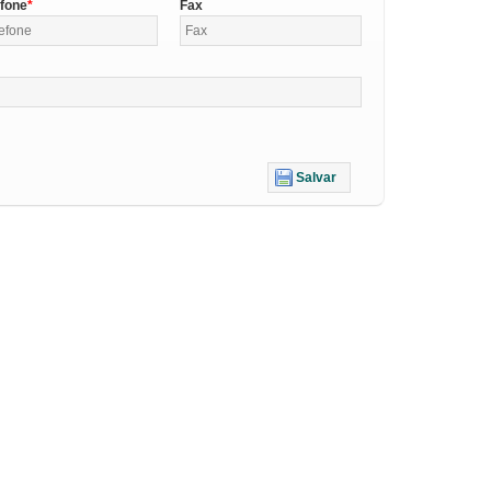
efone
Fax
Salvar