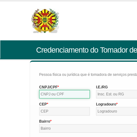
Credenciamento do Tomador de
Pessoa física ou jurídica que é tomadora de serviços pres
CNPJ/CPF
I.E./RG
CEP
Logradouro
Bairro