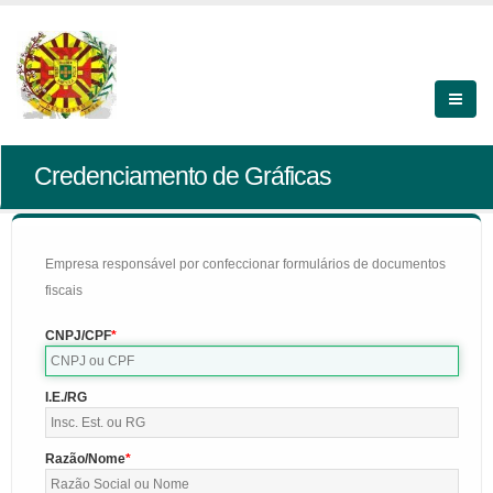
Credenciamento de Gráficas
Empresa responsável por confeccionar formulários de documentos
fiscais
CNPJ/CPF
I.E./RG
Razão/Nome