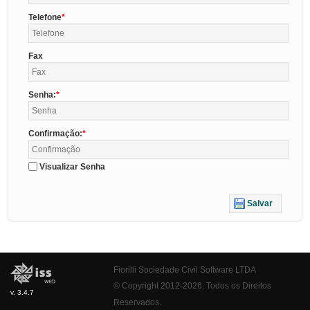
Telefone
Fax
Senha:
Confirmação:
Visualizar Senha
Salvar
Fiorilli Sociedade Civil Software LTDA
© Copyright 2012-2026. Todos os Direitos
v. 3.4.7
Reservados.