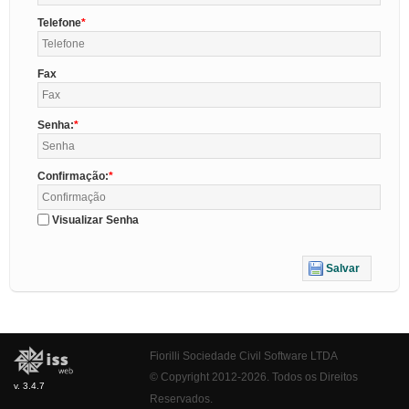
Telefone
Fax
Senha:
Confirmação:
Visualizar Senha
Salvar
Fiorilli Sociedade Civil Software LTDA
© Copyright 2012-2026. Todos os Direitos
v. 3.4.7
Reservados.