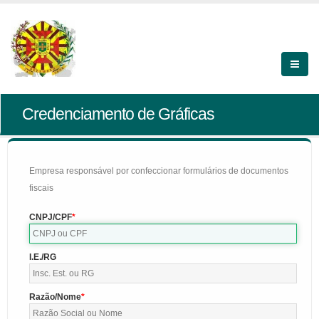
Credenciamento de Gráficas
Empresa responsável por confeccionar formulários de documentos
fiscais
CNPJ/CPF
I.E./RG
Razão/Nome