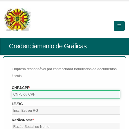
Credenciamento de Gráficas
Empresa responsável por confeccionar formulários de documentos
fiscais
CNPJ/CPF
I.E./RG
Razão/Nome