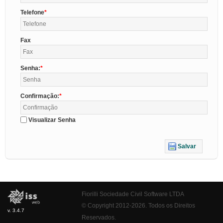
Telefone
Fax
Senha:
Confirmação:
Visualizar Senha
Salvar
Fiorilli Sociedade Civil Software LTDA
© Copyright 2012-2026. Todos os Direitos
v. 3.4.7
Reservados.