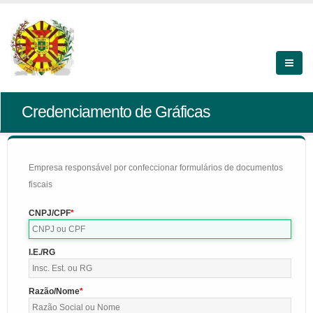
Credenciamento de Gráficas
Empresa responsável por confeccionar formulários de documentos
fiscais
CNPJ/CPF
I.E./RG
Razão/Nome