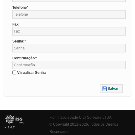
Telefone
Fax
Senha:
Confirmação:
Visualizar Senha
Salvar
Fiorilli Sociedade Civil Software LTDA
© Copyright 2012-2026. Todos os Direitos
v. 3.4.7
Reservados.