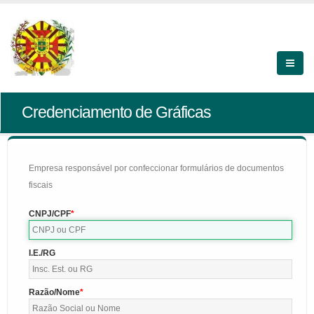
Credenciamento de Gráficas
Empresa responsável por confeccionar formulários de documentos
fiscais
CNPJ/CPF
I.E./RG
Razão/Nome