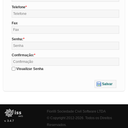
Telefone
Fax
Senha:
Confirmação:
Visualizar Senha
Salvar
Fiorilli Sociedade Civil Software LTDA
© Copyright 2012-2026. Todos os Direitos
v. 3.4.7
Reservados.