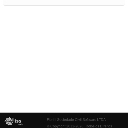
Fiorilli Sociedade Civil Software LTDA
© Copyright 2012-2026. Todos os Direitos