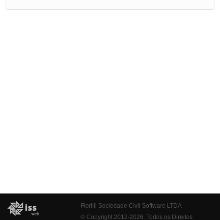
Fiorilli Sociedade Civil Software LTDA
© Copyright 2012-2026. Todos os Direitos