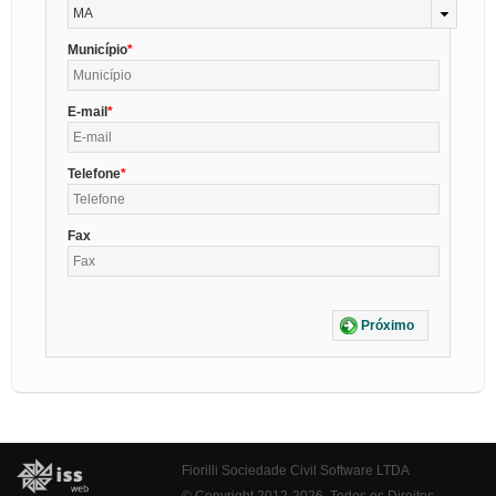
MA
Município
E-mail
Telefone
Fax
Próximo
Fiorilli Sociedade Civil Software LTDA
© Copyright 2012-2026. Todos os Direitos