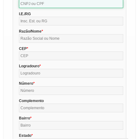
I.E./RG
Razão/Nome
CEP
Logradouro
Número
Complemento
Bairro
Estado