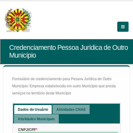
Credenciamento Pessoa Jurídica de Outro
Município
Formulário de credenciamento para Pessoa Jurídica de Outro
Município: Empresa estabelecida em outro Município que presta
serviços no território deste Município
Dados do Usuário
Atividades CNAE
Atividades Municipais
CNPJ/CPF