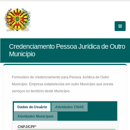
Credenciamento Pessoa Jurídica de Outro
Município
Formulário de credenciamento para Pessoa Jurídica de Outro
Município: Empresa estabelecida em outro Município que presta
serviços no território deste Município
Dados do Usuário
Atividades CNAE
Atividades Municipais
CNPJ/CPF