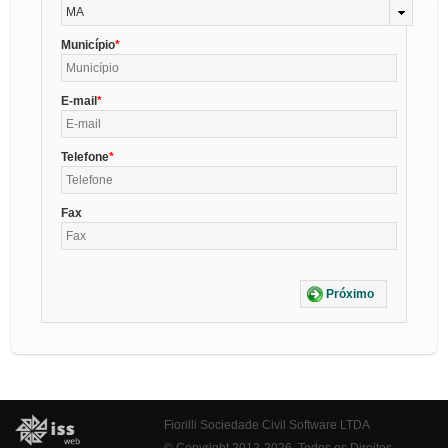
MA
Município
E-mail
Telefone
Fax
Próximo
Fiorilli Sociedade Civil Software LTDA
© Copyright 2012-2026. Todos os Direitos