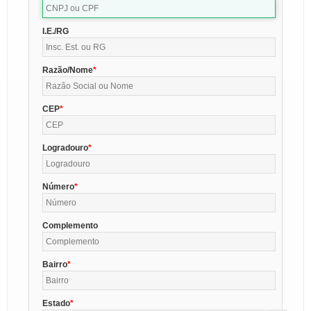
I.E./RG
Razão/Nome
CEP
Logradouro
Número
Complemento
Bairro
Estado