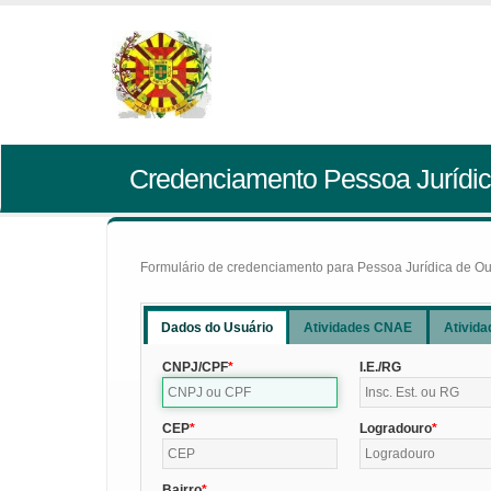
Credenciamento Pessoa Jurídic
Formulário de credenciamento para Pessoa Jurídica de Outr
Dados do Usuário
Atividades CNAE
Ativida
CNPJ/CPF
I.E./RG
CEP
Logradouro
Bairro