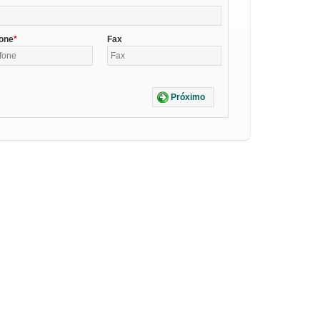
fone
Fax
Próximo