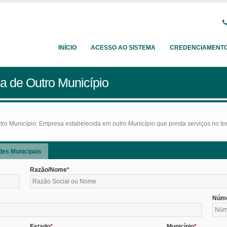
INÍCIO
ACESSO AO SISTEMA
CREDENCIAMENT
a de Outro Município
o Município: Empresa estabelecida em outro Município que presta serviços no terr
des Municipais
Razão/Nome
Núm
Estado
Município