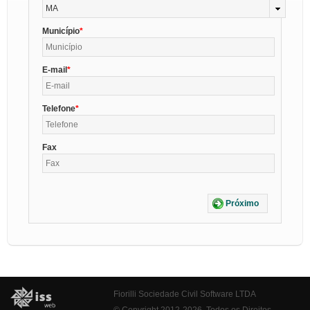
MA
Município
E-mail
Telefone
Fax
Próximo
Fiorilli Sociedade Civil Software LTDA
© Copyright 2012-2026. Todos os Direitos