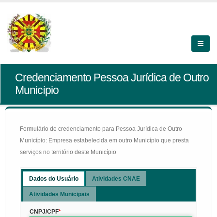
Credenciamento Pessoa Jurídica de Outro
Município
Formulário de credenciamento para Pessoa Jurídica de Outro
Município: Empresa estabelecida em outro Município que presta
serviços no território deste Município
Dados do Usuário
Atividades CNAE
Atividades Municipais
CNPJ/CPF