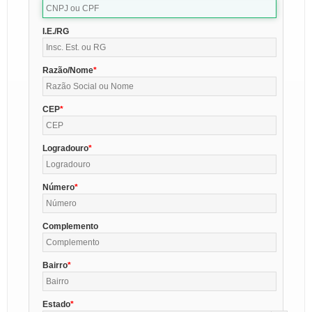
I.E./RG
Razão/Nome
CEP
Logradouro
Número
Complemento
Bairro
Estado