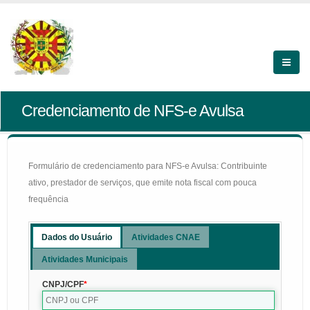
Credenciamento de NFS-e Avulsa
Formulário de credenciamento para NFS-e Avulsa: Contribuinte
ativo, prestador de serviços, que emite nota fiscal com pouca
frequência
Dados do Usuário
Atividades CNAE
Atividades Municipais
CNPJ/CPF