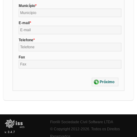
Município
E-mail
Telefone
Fax
Próximo
Fiorilli Sociedade Civil Software LTDA
© Copyright 2012-2026. Todos os Direitos
v. 3.4.7
Reservados.