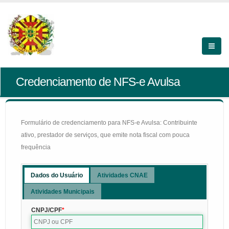
Credenciamento de NFS-e Avulsa
Formulário de credenciamento para NFS-e Avulsa: Contribuinte
ativo, prestador de serviços, que emite nota fiscal com pouca
frequência
Dados do Usuário
Atividades CNAE
Atividades Municipais
CNPJ/CPF