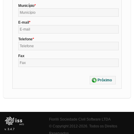
Município
E-mail
Telefone
Fax
Próximo
Fiorilli Sociedade Civil Software LTDA
© Copyright 2012-2026. Todos os Direitos
v. 3.4.7
Reservados.