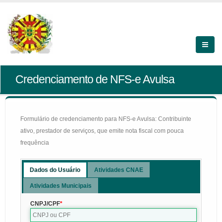
Credenciamento de NFS-e Avulsa
Formulário de credenciamento para NFS-e Avulsa: Contribuinte
ativo, prestador de serviços, que emite nota fiscal com pouca
frequência
Dados do Usuário
Atividades CNAE
Atividades Municipais
CNPJ/CPF