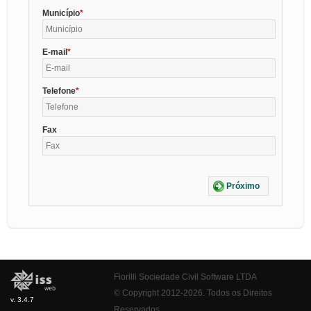
Município
E-mail
Telefone
Fax
Próximo
Fiorilli Sociedade Civil Software LTDA
© Copyright 2012-2026. Todos os Direitos
v. 3.4.7
Reservados.