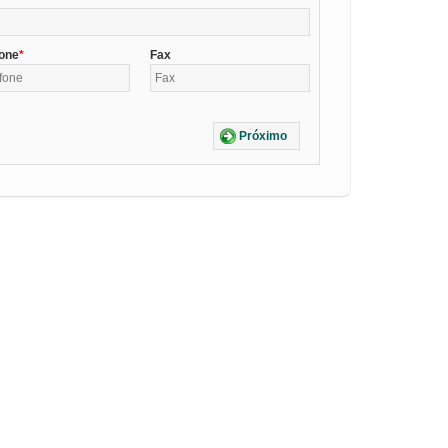
fone
Fax
Próximo