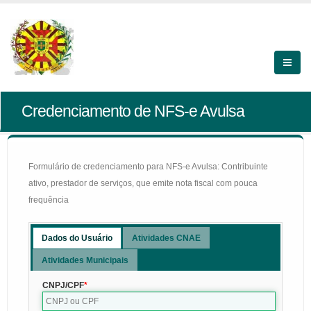
Credenciamento de NFS-e Avulsa
Formulário de credenciamento para NFS-e Avulsa: Contribuinte
ativo, prestador de serviços, que emite nota fiscal com pouca
frequência
Dados do Usuário
Atividades CNAE
Atividades Municipais
CNPJ/CPF