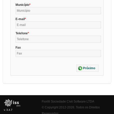
Município
E-mail
Telefone
Fax
Próximo
Fiorilli Sociedade Civil Software LTDA
© Copyright 2012-2026. Todos os Direitos
v. 3.4.7
Reservados.