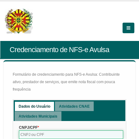
Credenciamento de NFS-e Avulsa
Formulário de credenciamento para NFS-e Avulsa: Contribuinte
ativo, prestador de serviços, que emite nota fiscal com pouca
frequência
Dados do Usuário
Atividades CNAE
Atividades Municipais
CNPJ/CPF