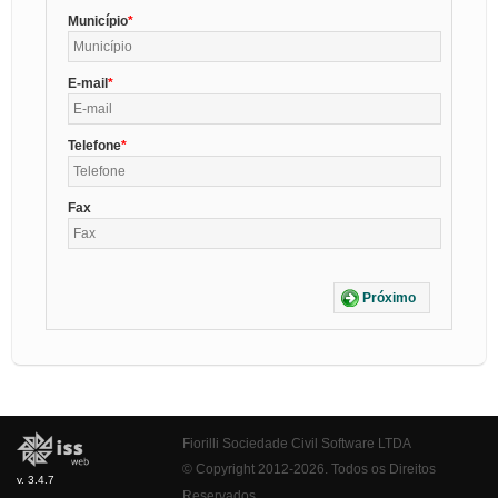
Município
E-mail
Telefone
Fax
Próximo
Fiorilli Sociedade Civil Software LTDA
© Copyright 2012-2026. Todos os Direitos
v. 3.4.7
Reservados.