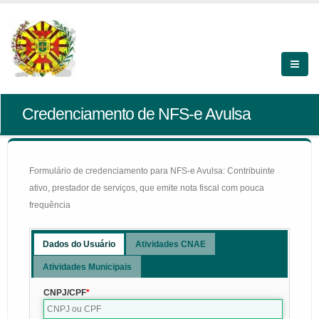
Credenciamento de NFS-e Avulsa
Formulário de credenciamento para NFS-e Avulsa: Contribuinte
ativo, prestador de serviços, que emite nota fiscal com pouca
frequência
Dados do Usuário
Atividades CNAE
Atividades Municipais
CNPJ/CPF