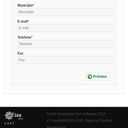
Município
E-mail
Telefone
Fax
Próximo
Fiorilli Sociedade Civil Software LTDA
© Copyright 2012-2026. Todos os Direitos
v. 3.4.7
Reservados.