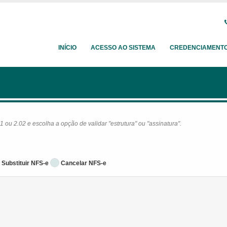
INÍCIO
ACESSO AO SISTEMA
CREDENCIAMENT
ou 2.02 e escolha a opção de validar "estrutura" ou "assinatura".
Substituir NFS-e
Cancelar NFS-e