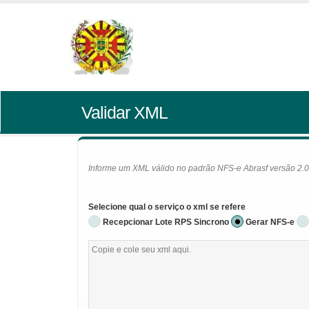
Validar XML
Informe um XML válido no padrão NFS-e Abrasf versão 2.01 
Selecione qual o serviço o xml se refere
Recepcionar Lote RPS Sincrono
Gerar NFS-e