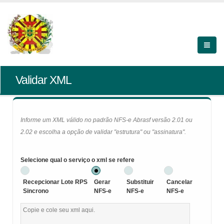
Validar XML
Informe um XML válido no padrão NFS-e Abrasf versão 2.01 ou
2.02 e escolha a opção de validar "estrutura" ou "assinatura".
Selecione qual o serviço o xml se refere
Recepcionar Lote RPS
Gerar
Substituir
Cancelar
Sincrono
NFS-e
NFS-e
NFS-e