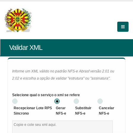
Validar XML
Informe um XML válido no padrão NFS-e Abrasf versão 2.01 ou
2.02 e escolha a opção de validar "estrutura" ou "assinatura".
Selecione qual o serviço o xml se refere
Recepcionar Lote RPS
Gerar
Substituir
Cancelar
Sincrono
NFS-e
NFS-e
NFS-e