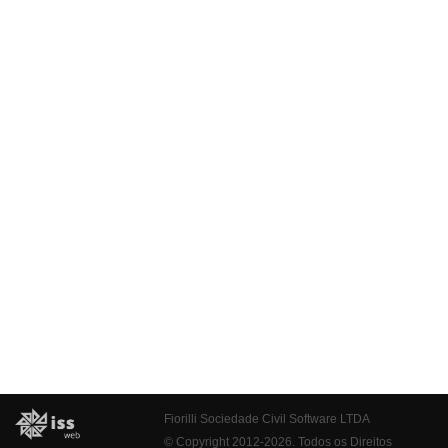
Fiorilli Sociedade Civil Software LTDA
© Copyright 2012-2026. Todos os Direitos