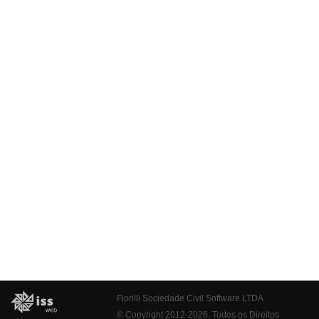
Fiorilli Sociedade Civil Software LTDA
© Copyright 2012-2026. Todos os Direitos