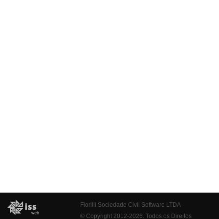
Fiorilli Sociedade Civil Software LTDA
© Copyright 2012-2026. Todos os Direitos