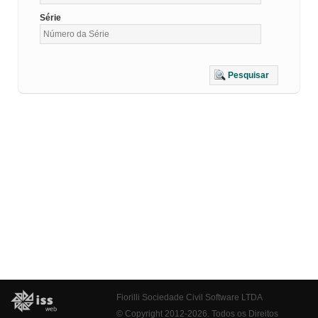
Série
Pesquisar
Fiorilli Sociedade Civil Software LTDA
© Copyright 2012-2026. Todos os Direitos