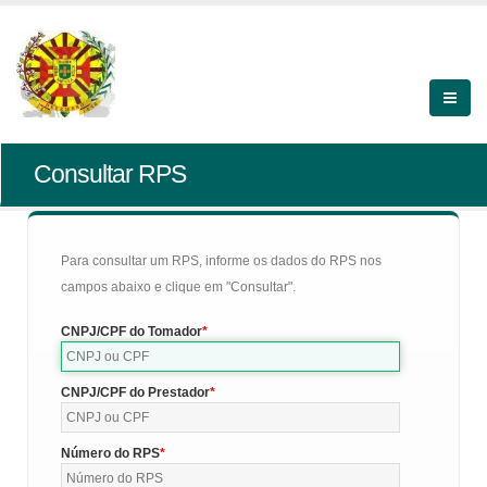
Consultar RPS
Para consultar um RPS, informe os dados do RPS nos
campos abaixo e clique em "Consultar".
CNPJ/CPF do Tomador
CNPJ/CPF do Prestador
Número do RPS