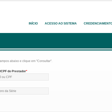
INÍCIO
ACESSO AO SISTEMA
CREDENCIAMENT
ampos abaixo e clique em "Consultar".
CPF do Prestador