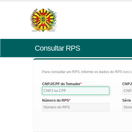
Consultar RPS
Para consultar um RPS, informe os dados do RPS nos c
CNPJ/CPF do Tomador
CNPJ/
Número do RPS
Série