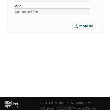
Série
Pesquisar
Fiorilli Sociedade Civil Software LTDA
© Copyright 2012-2026. Todos os Direitos