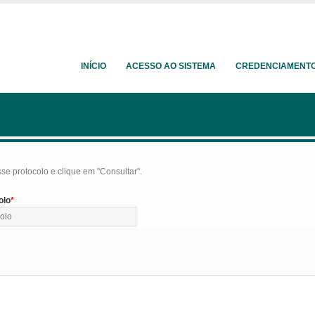
INÍCIO
ACESSO AO SISTEMA
CREDENCIAMENT
se protocolo e clique em "Consultar".
olo