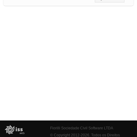
Fiorilli Sociedade Civil Software LTDA
© Copyright 2012-2026. Todos os Direitos