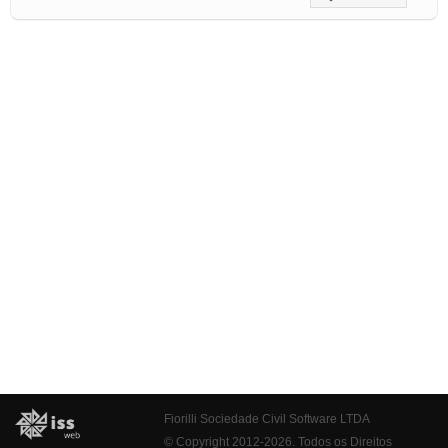
Fiorilli Sociedade Civil Software LTDA
© Copyright 2012-2026. Todos os Direitos