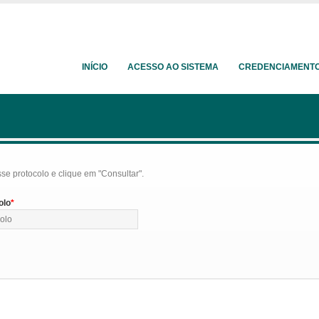
INÍCIO
ACESSO AO SISTEMA
CREDENCIAMENT
se protocolo e clique em "Consultar".
olo