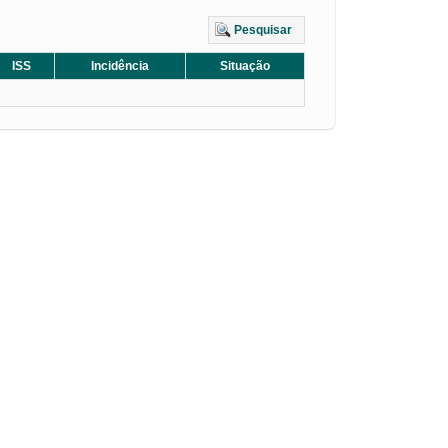
Pesquisar
ISS
Incidência
Situação