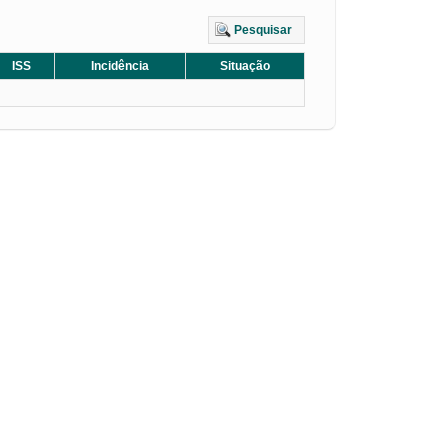
Pesquisar
ISS
Incidência
Situação