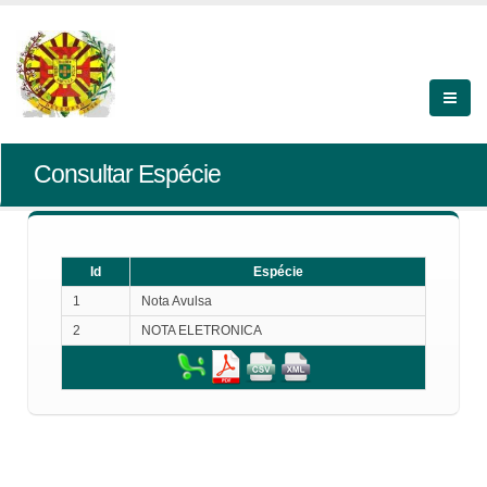
Consultar Espécie
Id
Espécie
1
Nota Avulsa
2
NOTA ELETRONICA