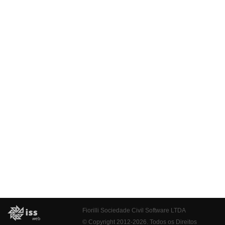
Fiorilli Sociedade Civil Software LTDA
© Copyright 2012-2026. Todos os Direitos