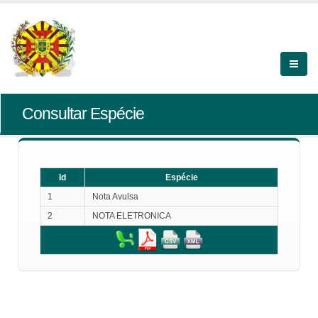
Consultar Espécie
Id
Espécie
1
Nota Avulsa
2
NOTA ELETRONICA