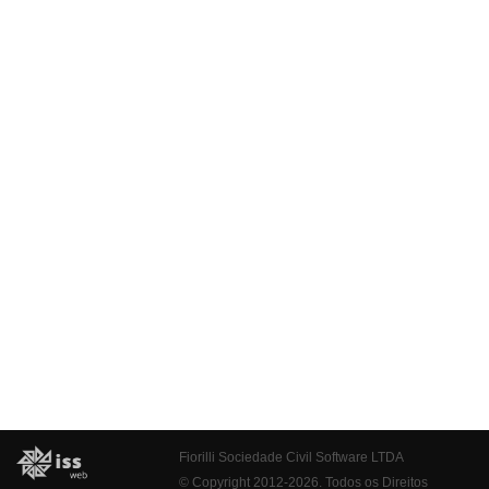
Fiorilli Sociedade Civil Software LTDA
© Copyright 2012-2026. Todos os Direitos