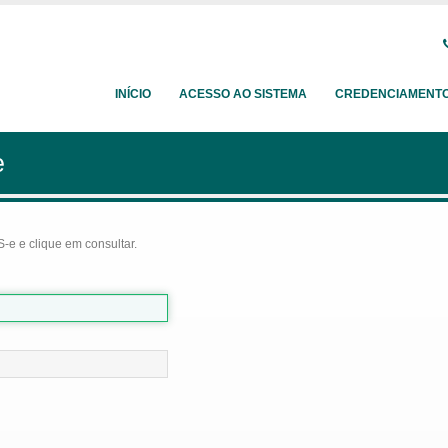
INÍCIO
ACESSO AO SISTEMA
CREDENCIAMENT
e
-e e clique em consultar.