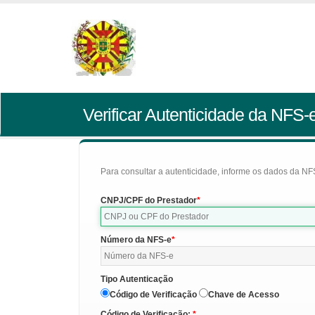
Verificar Autenticidade da NFS-
Para consultar a autenticidade, informe os dados da NFS
CNPJ/CPF do Prestador
Número da NFS-e
Tipo Autenticação
Código de Verificação
Chave de Acesso
Código de Verificação: