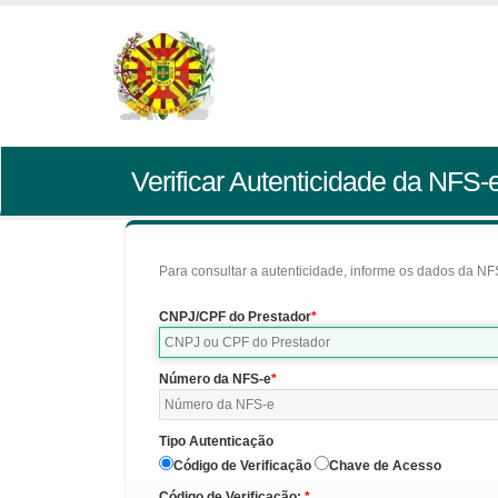
Verificar Autenticidade da NFS-
Para consultar a autenticidade, informe os dados da NFS
CNPJ/CPF do Prestador
Número da NFS-e
Tipo Autenticação
Código de Verificação
Chave de Acesso
Código de Verificação: