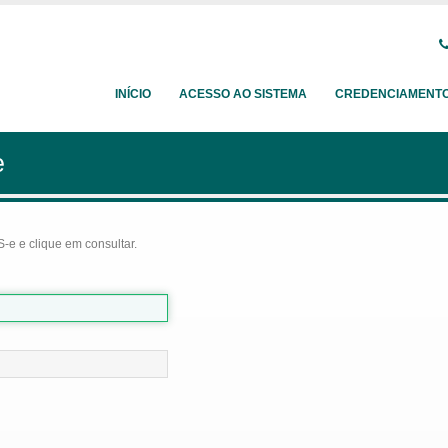
INÍCIO
ACESSO AO SISTEMA
CREDENCIAMENT
e
-e e clique em consultar.