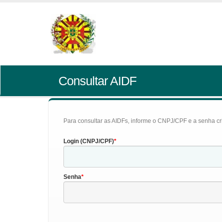
Consultar AIDF
Para consultar as AIDFs, informe o CNPJ/CPF e a senha cr
Login (CNPJ/CPF)
Senha