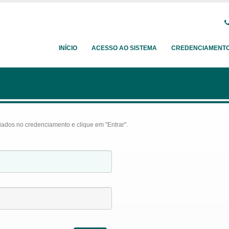
INÍCIO
ACESSO AO SISTEMA
CREDENCIAMENT
iados no credenciamento e clique em "Entrar".