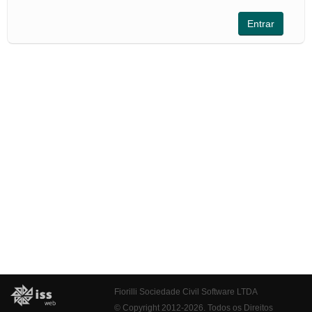
Fiorilli Sociedade Civil Software LTDA
© Copyright 2012-2026. Todos os Direitos