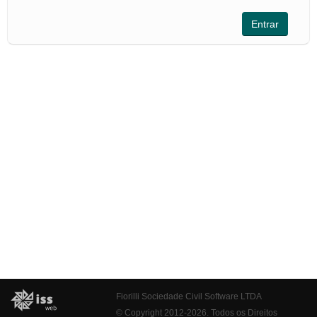
Fiorilli Sociedade Civil Software LTDA
© Copyright 2012-2026. Todos os Direitos