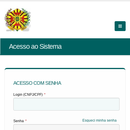
Acesso ao Sistema
ACESSO COM SENHA
Login (CNPJ/CPF)
*
Esqueci minha senha
Senha
*