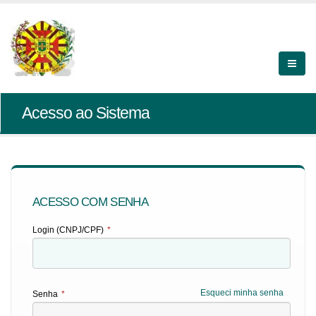
Acesso ao Sistema
ACESSO COM SENHA
Login (CNPJ/CPF)
*
Esqueci minha senha
Senha
*