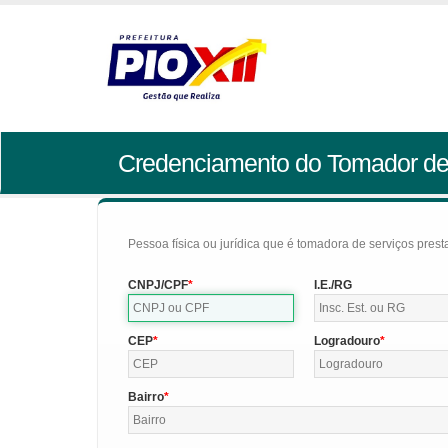
Credenciamento do Tomador de
Pessoa física ou jurídica que é tomadora de serviços pres
CNPJ/CPF
I.E./RG
CEP
Logradouro
Bairro