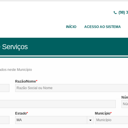
(98) 
INÍCIO
ACESSO AO SISTEMA
 Serviços
tados neste Município
Razão/Nome
Nú
Estado
Município
MA