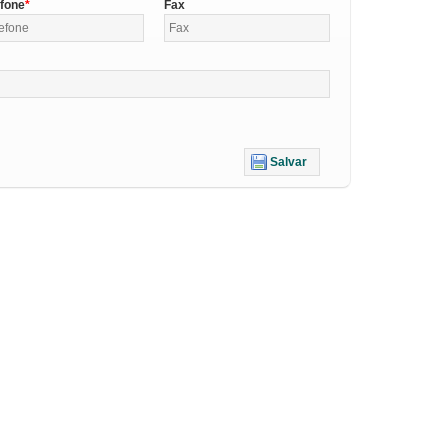
efone
Fax
Salvar